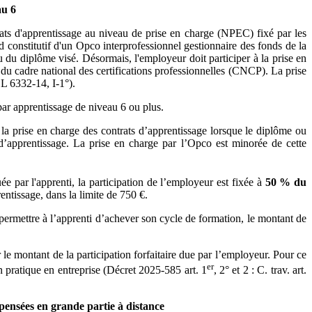
au 6
ats d'apprentissage au niveau de prise en charge (NPEC) fixé par les
rd constitutif d'un Opco interprofessionnel gestionnaire des fonds de la
du diplôme visé. Désormais, l'employeur doit participer à la prise en
 du cadre national des certifications professionnelles (CNCP). La prise
 L 6332-14, I-1°).
par apprentissage de niveau 6 ou plus.
 la prise en charge des contrats d’apprentissage lorsque le diplôme ou
d’apprentissage. La prise en charge par l’Opco est minorée de cette
e par l'apprenti, la participation de l’employeur est fixée à
50 % du
entissage, dans la limite de 750 €.
 permettre à l’apprenti d’achever son cycle de formation, le montant de
le montant de la participation forfaitaire due par l’employeur. Pour ce
er
on pratique en entreprise (Décret 2025-585 art. 1
, 2° et 2 : C. trav. art.
pensées en grande partie à distance