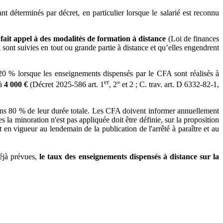
 déterminés par décret, en particulier lorsque le salarié est reconnu
 fait appel à des modalités de formation à distance
(Loi de finances
sont suivies en tout ou grande partie à distance et qu’elles engendrent
 % lorsque les enseignements dispensés par le CFA sont réalisés à
er
 à
4 000 €
(Décret 2025-586 art. 1
, 2° et 2 ; C. trav. art. D 6332-82-1,
oins 80 % de leur durée totale. Les CFA doivent informer annuellement
 la minoration n'est pas appliquée doit être définie, sur la proposition
 en vigueur au lendemain de la publication de l'arrêté à paraître et au
déjà prévues,
le taux des enseignements dispensés à distance sur la